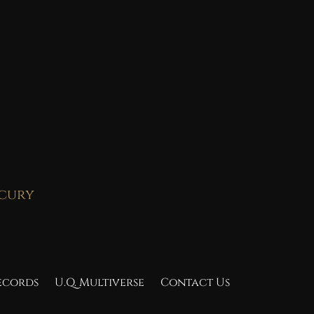
rcury
Records
U.Q. Multiverse
Contact Us