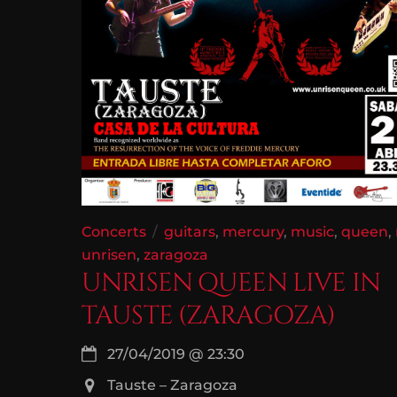
Concerts
guitars
,
mercury
,
music
,
queen
,
unrisen
,
zaragoza
UNRISEN QUEEN LIVE IN
TAUSTE (ZARAGOZA)
27/04/2019
@
23:30
Tauste – Zaragoza