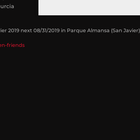
Murcia
er 2019 next 08/31/2019 in Parque Almansa (San Javier)
en-friends