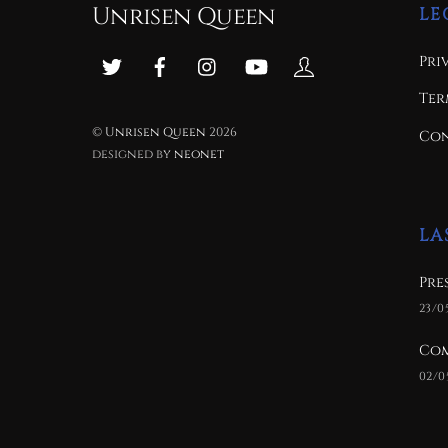
Unrisen Queen
LE
Pri
Ter
©
Unrisen Queen
2026
Con
designed by
neonet
LA
Pre
23/0
Com
02/0