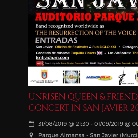
UNRISEN QUEEN & FRIEND
CONCERT IN SAN JAVIER 2
31/08/2019
@
21:30
-
01/09/2019
@
0
Parque Almansa - San Javier (Murci