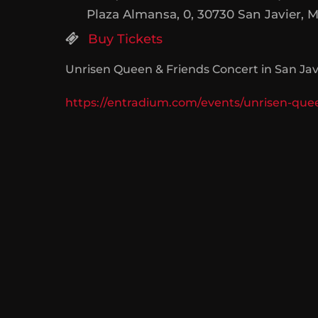
Plaza Almansa, 0, 30730 San Javier, 
Buy Tickets
Unrisen Queen & Friends Concert in San Javi
https://entradium.com/events/unrisen-que