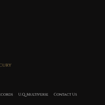
rcury
Records
U.Q. Multiverse
Contact Us