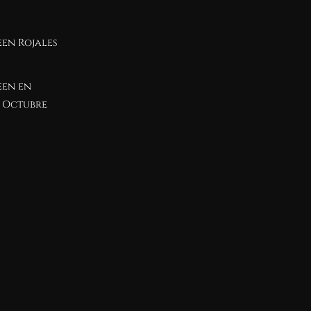
en Rojales
een en
 Octubre